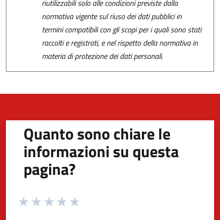
riutilizzabili solo alle condizioni previste dalla
normativa vigente sul riuso dei dati pubblici in
termini compatibili con gli scopi per i quali sono stati
raccolti e registrati, e nel rispetto della normativa in
materia di protezione dei dati personali.
Quanto sono chiare le
informazioni su questa
pagina?
Valuta da 1 a 5 stelle la pagina
Valuta 1 stelle su 5
Valuta 2 stelle su 5
Valuta 3 stelle su 5
Valuta 4 stelle su 5
Valuta 5 stelle su 5