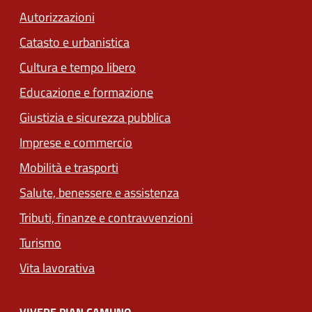
Autorizzazioni
Catasto e urbanistica
Cultura e tempo libero
Educazione e formazione
Giustizia e sicurezza pubblica
Imprese e commercio
(apre in un'altra scheda).
Mobilità e trasporti
Salute, benessere e assistenza
(apre in un'altra scheda
Tributi, finanze e contravvenzioni
Turismo
Vita lavorativa
VIVERE PIAN CAMUNO