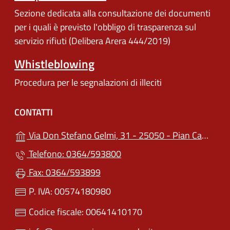
Sezione dedicata alla consultazione dei documenti
per i quali è previsto l'obbligo di trasparenza sul
servizio rifiuti (Delibera Arera 444/2019)
Whistleblowing
Procedura per le segnalazioni di illeciti
CONTATTI
Via Don Stefano Gelmi, 31 - 25050 - Pian Camuno (BS)
Telefono: 0364/593800
Fax: 0364/593899
P. IVA: 00574180980
Codice fiscale: 00641410170