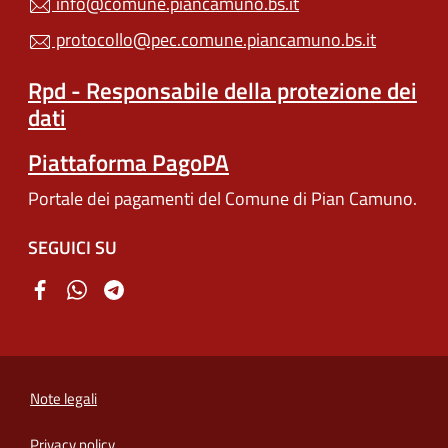
info@comune.piancamuno.bs.it
protocollo@pec.comune.piancamuno.bs.it
Rpd - Responsabile della protezione dei
dati
Piattaforma PagoPA
Portale dei pagamenti del Comune di Pian Camuno.
SEGUICI SU
Note legali
Privacy policy