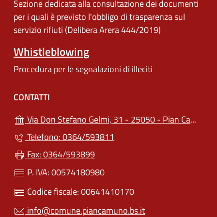
Sezione dedicata alla consultazione dei documenti
per i quali è previsto l'obbligo di trasparenza sul
servizio rifiuti (Delibera Arera 444/2019)
Whistleblowing
Procedura per le segnalazioni di illeciti
CONTATTI
Via Don Stefano Gelmi, 31 - 25050 - Pian Camuno (BS)
Telefono: 0364/593811
Fax: 0364/593899
P. IVA: 00574180980
Codice fiscale: 00641410170
info@comune.piancamuno.bs.it