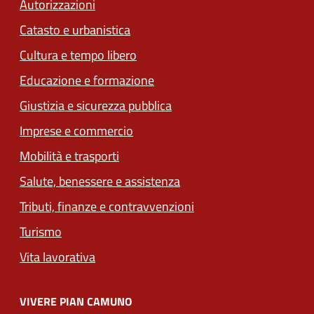
Autorizzazioni
Catasto e urbanistica
Cultura e tempo libero
Educazione e formazione
Giustizia e sicurezza pubblica
Imprese e commercio
(apre in un'altra scheda).
Mobilità e trasporti
Salute, benessere e assistenza
(apre in un'altra scheda
Tributi, finanze e contravvenzioni
Turismo
Vita lavorativa
VIVERE PIAN CAMUNO