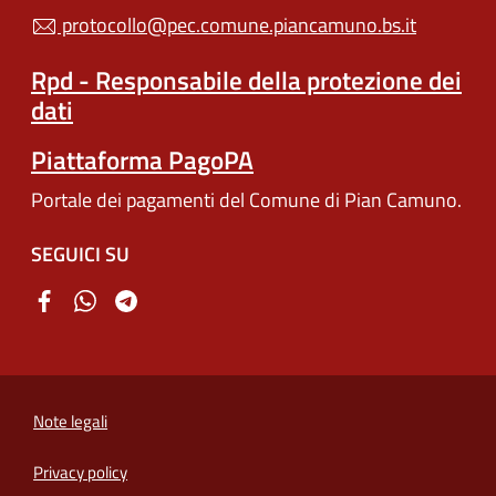
protocollo@pec.comune.piancamuno.bs.it
Rpd - Responsabile della protezione dei
dati
Piattaforma PagoPA
Portale dei pagamenti del Comune di Pian Camuno.
SEGUICI SU
Note legali
Privacy policy