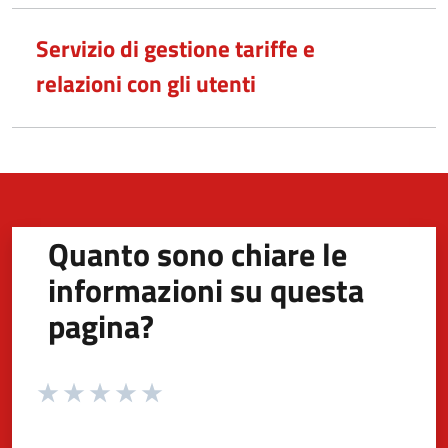
Servizio di gestione tariffe e
relazioni con gli utenti
Quanto sono chiare le
informazioni su questa
pagina?
Valuta da 1 a 5 stelle la pagina
Valuta 1 stelle su 5
Valuta 2 stelle su 5
Valuta 3 stelle su 5
Valuta 4 stelle su 5
Valuta 5 stelle su 5