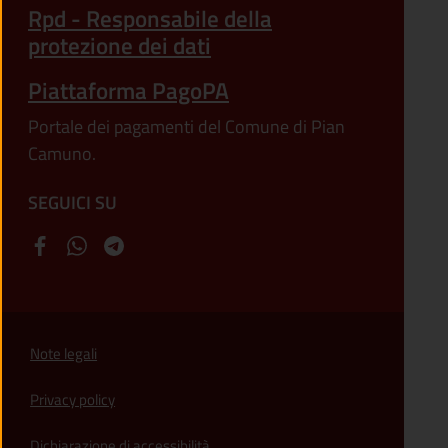
Rpd - Responsabile della
protezione dei dati
Piattaforma PagoPA
Portale dei pagamenti del Comune di Pian
Camuno.
SEGUICI SU
Note legali
Privacy policy
(apre in un'altra scheda).
Dichiarazione di accessibilità