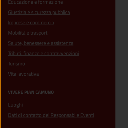
Educazione e formazione
Giustizia e sicurezza pubblica
Imprese e commercio
(apre in un'altra scheda).
Mobilità e trasporti
Salute, benessere e assistenza
(apre in un'altra scheda
Tributi, finanze e contravvenzioni
Turismo
Vita lavorativa
VIVERE PIAN CAMUNO
Luoghi
Dati di contatto del Responsabile Eventi