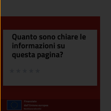
Quanto sono chiare le
informazioni su
questa pagina?
Valuta da 1 a 5 stelle la pagina
Valuta 1 stelle su 5
Valuta 2 stelle su 5
Valuta 3 stelle su 5
Valuta 4 stelle su 5
Valuta 5 stelle su 5