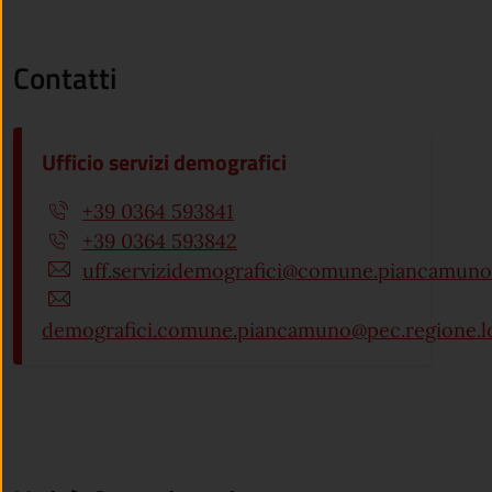
Contatti
Ufficio servizi demografici
+39 0364 593841
+39 0364 593842
uff.servizidemografici@comune.piancamuno.
demografici.comune.piancamuno@pec.regione.lo