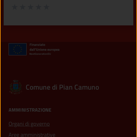
Valuta da 1 a 5 stelle la pagina
Valuta 1 stelle su 5
Valuta 2 stelle su 5
Valuta 3 stelle su 5
Valuta 4 stelle su 5
Valuta 5 stelle su 5
Comune di Pian Camuno
AMMINISTRAZIONE
Organi di governo
Aree amministrative