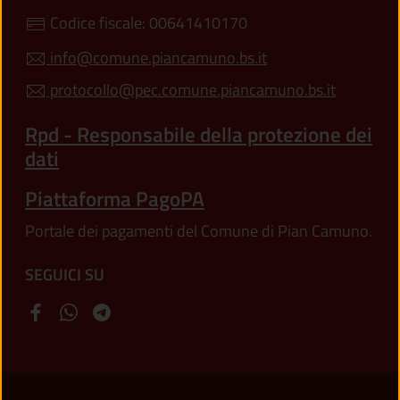
Codice fiscale: 00641410170
info@comune.piancamuno.bs.it
protocollo@pec.comune.piancamuno.bs.it
Rpd - Responsabile della protezione dei
dati
Piattaforma PagoPA
Portale dei pagamenti del Comune di Pian Camuno.
SEGUICI SU