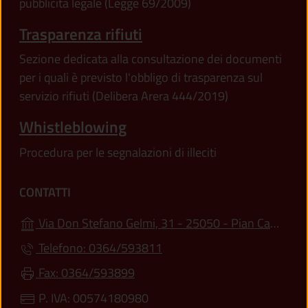
pubblicità legale (Legge 69/2009)
Trasparenza rifiuti
Sezione dedicata alla consultazione dei documenti
per i quali è previsto l'obbligo di trasparenza sul
servizio rifiuti (Delibera Arera 444/2019)
Whistleblowing
Procedura per le segnalazioni di illeciti
CONTATTI
Via Don Stefano Gelmi, 31 - 25050 - Pian Camuno (BS)
Telefono: 0364/593811
Fax: 0364/593899
P. IVA: 00574180980