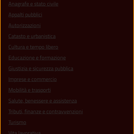
Anagrafe e stato civile
Appalti pubblici
Autorizzazioni
Catasto e urbanistica
Cultura e tempo libero
Educazione e formazione
Giustizia e sicurezza pubblica
Imprese e commercio
(apre in un'altra scheda).
Mobilità e trasporti
Salute, benessere e assistenza
(apre in un'altra scheda
Tributi, finanze e contravvenzioni
Turismo
Vita lavorativa