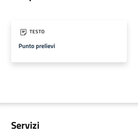
(apre in un'altra scheda).
TESTO
Punto prelievi
Servizi