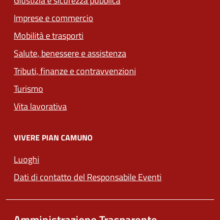
Giustizia e sicurezza pubblica
Imprese e commercio
(apre in un'altra scheda).
Mobilità e trasporti
Salute, benessere e assistenza
(apre in un'altra scheda
Tributi, finanze e contravvenzioni
Turismo
Vita lavorativa
VIVERE PIAN CAMUNO
Luoghi
Dati di contatto del Responsabile Eventi
Amministrazione Trasparente