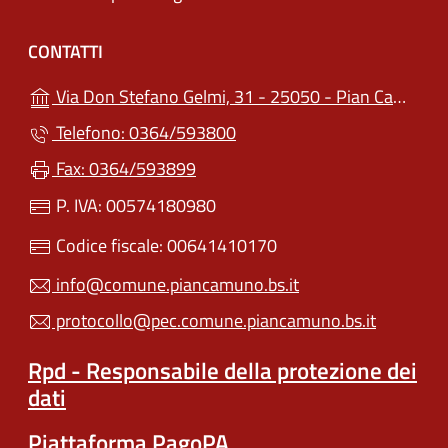
CONTATTI
Via Don Stefano Gelmi, 31 - 25050 - Pian Camuno (BS)
Telefono: 0364/593800
Fax: 0364/593899
P. IVA: 00574180980
Codice fiscale: 00641410170
info@comune.piancamuno.bs.it
protocollo@pec.comune.piancamuno.bs.it
Rpd - Responsabile della protezione dei
dati
Piattaforma PagoPA