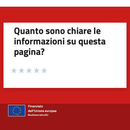
Quanto sono chiare le
informazioni su questa
pagina?
Valuta da 1 a 5 stelle la pagina
Valuta 1 stelle su 5
Valuta 2 stelle su 5
Valuta 3 stelle su 5
Valuta 4 stelle su 5
Valuta 5 stelle su 5