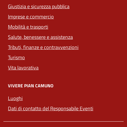
Giustizia e sicurezza pubblica
Imprese e commercio
(apre in un'altra scheda).
Mobilità e trasporti
Salute, benessere e assistenza
(apre in un'altra scheda
Tributi, finanze e contravvenzioni
Turismo
Vita lavorativa
VIVERE PIAN CAMUNO
Luoghi
Dati di contatto del Responsabile Eventi