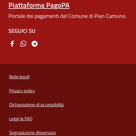
Piattaforma PagoPA
Portale dei pagamenti del Comune di Pian Camuno.
SEGUICI SU
Note legali
Privacy policy
(apre in un'altra scheda).
Dichiarazione di accessibilità
Leggi le FAQ
Segnalazione disservizio