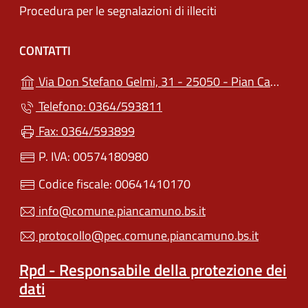
Procedura per le segnalazioni di illeciti
CONTATTI
Via Don Stefano Gelmi, 31 - 25050 - Pian Camuno (BS)
Telefono: 0364/593811
Fax: 0364/593899
P. IVA: 00574180980
Codice fiscale: 00641410170
info@comune.piancamuno.bs.it
protocollo@pec.comune.piancamuno.bs.it
Rpd - Responsabile della protezione dei
dati