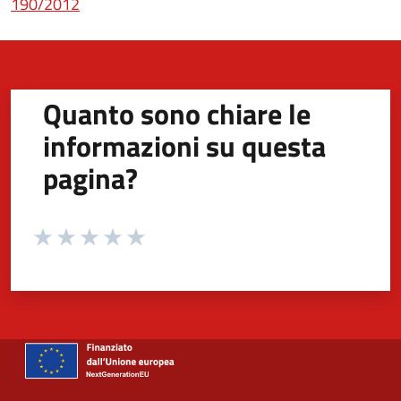
(apre in un'altra scheda).
190/2012
Quanto sono chiare le
informazioni su questa
pagina?
Valuta da 1 a 5 stelle la pagina
Valuta 1 stelle su 5
Valuta 2 stelle su 5
Valuta 3 stelle su 5
Valuta 4 stelle su 5
Valuta 5 stelle su 5