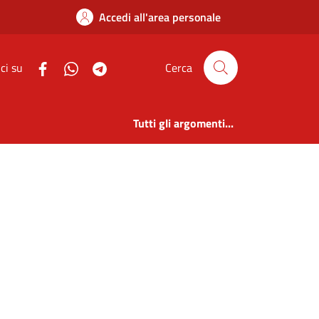
sparente | Comune di
Accedi all'area personale
ci su
Cerca
Tutti gli argomenti...