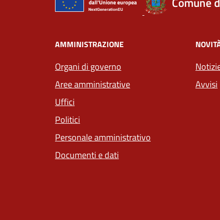
Comune d
AMMINISTRAZIONE
NOVIT
Organi di governo
Notizi
Aree amministrative
Avvisi
Uffici
Politici
Personale amministrativo
Documenti e dati