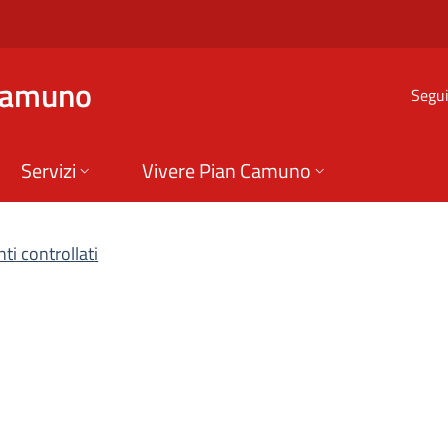
Amministrazione Tra
Camuno
Segui
Servizi
Vivere Pian Camuno
nti controllati