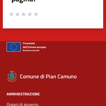
Valuta da 1 a 5 stelle la pagina
Valuta 1 stelle su 5
Valuta 2 stelle su 5
Valuta 3 stelle su 5
Valuta 4 stelle su 5
Valuta 5 stelle su 5
Comune di Pian Camuno
AMMINISTRAZIONE
Organi di governo