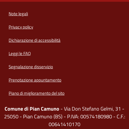
Note legali
Privacy policy
(apre in un'altra scheda).
Dichiarazione di accessibilità
Leggi le FAQ
Segnalazione disservizio
Prenotazione appuntamento
Piano di miglioramento del sito
Comune di Pian Camuno
- Via Don Stefano Gelmi, 31 -
25050 - Pian Camuno (BS) - P.IVA: 00574180980 - C.F.:
00641410170