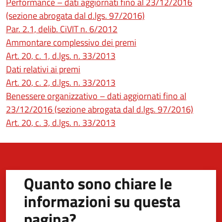
Performance – dati aggiornati fino al 23/12/2016
(sezione abrogata dal d.lgs. 97/2016)
(apre in un'altra scheda).
Par. 2.1, delib. CiVIT n. 6/2012
Ammontare complessivo dei premi
(apre in un'altra scheda).
Art. 20, c. 1, d.lgs. n. 33/2013
Dati relativi ai premi
(apre in un'altra scheda).
Art. 20, c. 2, d.lgs. n. 33/2013
Benessere organizzativo – dati aggiornati fino al
23/12/2016 (sezione abrogata dal d.lgs. 97/2016)
(apre in un'altra scheda).
Art. 20, c. 3, d.lgs. n. 33/2013
Quanto sono chiare le
informazioni su questa
pagina?