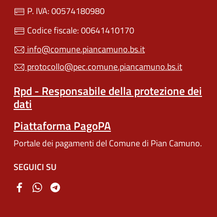
P. IVA: 00574180980
Codice fiscale: 00641410170
info@comune.piancamuno.bs.it
protocollo@pec.comune.piancamuno.bs.it
Rpd - Responsabile della protezione dei
dati
Piattaforma PagoPA
Portale dei pagamenti del Comune di Pian Camuno.
SEGUICI SU