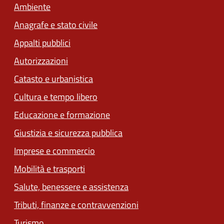
Ambiente
Anagrafe e stato civile
Appalti pubblici
Autorizzazioni
Catasto e urbanistica
Cultura e tempo libero
Educazione e formazione
Giustizia e sicurezza pubblica
Imprese e commercio
(apre in un'altra scheda).
Mobilità e trasporti
Salute, benessere e assistenza
(apre in un'altra scheda
Tributi, finanze e contravvenzioni
Turismo