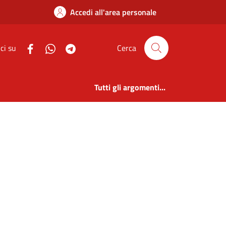
parente | Comune di
Accedi all'area personale
ci su
Cerca
Tutti gli argomenti...